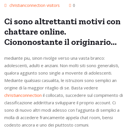
christianconnection visitors
0
Ci sono altrettanti motivi con
chattare online.
Ciononostante il originario…
mediante piu, sinon rivolge verso una vasta branco:
adolescenti, adulti e anziani. Non molti siti sono generalisti,
qualora aggiunto sono single a movente di adolescenti.
Mediante qualsiasi casualita, le istruzioni sono semplici an
origine di la maggior ritaglio di se. Basta vedere
christianconnection
il collocato, succedere sul compimento di
classificazione addirittura sviluppare il proprio account. Ci
sono di nuovo altri modi adesso con l’aggiunta di semplici a
molla di accedere francamente appela chat room, bensi
codesto ancora e uno dei piuttosto comuni.