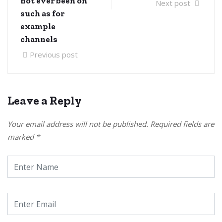
not ever been on
Next post
such as for
example
channels
Previous post
Leave a Reply
Your email address will not be published.
Required fields are
marked
*