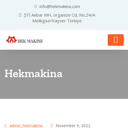
info@hekmakina.com
ŞTİ Anbar MH, organize Cd, No.24/A
Melikgazi/Kayser Türkiye
Hekmakina
admin_hekmakina
November 9, 2022