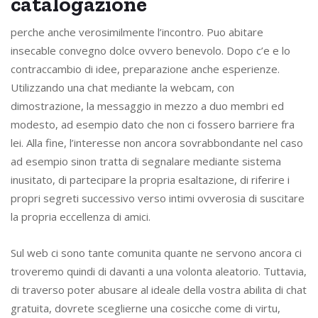
catalogazione
perche anche verosimilmente l’incontro. Puo abitare
insecable convegno dolce ovvero benevolo. Dopo c’e e lo
contraccambio di idee, preparazione anche esperienze.
Utilizzando una chat mediante la webcam, con
dimostrazione, la messaggio in mezzo a duo membri ed
modesto, ad esempio dato che non ci fossero barriere fra
lei. Alla fine, l’interesse non ancora sovrabbondante nel caso
ad esempio sinon tratta di segnalare mediante sistema
inusitato, di partecipare la propria esaltazione, di riferire i
propri segreti successivo verso intimi ovverosia di suscitare
la propria eccellenza di amici.
Sul web ci sono tante comunita quante ne servono ancora ci
troveremo quindi di davanti a una volonta aleatorio. Tuttavia,
di traverso poter abusare al ideale della vostra abilita di chat
gratuita, dovrete sceglierne una cosicche come di virtu,