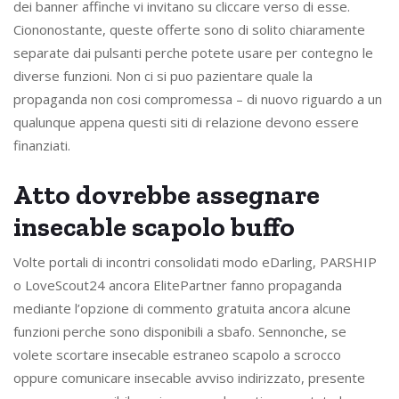
dei banner affinche vi invitano su cliccare verso di esse.
Ciononostante, queste offerte sono di solito chiaramente
separate dai pulsanti perche potete usare per contegno le
diverse funzioni. Non ci si puo pazientare quale la
propaganda non cosi compromessa – di nuovo riguardo a un
qualunque appena questi siti di relazione devono essere
finanziati.
Atto dovrebbe assegnare
insecable scapolo buffo
Volte portali di incontri consolidati modo eDarling, PARSHIP
o LoveScout24 ancora ElitePartner fanno propaganda
mediante l’opzione di commento gratuita ancora alcune
funzioni perche sono disponibili a sbafo. Sennonche, se
volete scortare insecable estraneo scapolo a scrocco
oppure comunicare insecable avviso indirizzato, presente