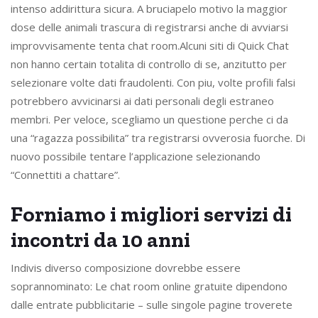
intenso addirittura sicura. A bruciapelo motivo la maggior
dose delle animali trascura di registrarsi anche di avviarsi
improvvisamente tenta chat room.Alcuni siti di Quick Chat
non hanno certain totalita di controllo di se, anzitutto per
selezionare volte dati fraudolenti. Con piu, volte profili falsi
potrebbero avvicinarsi ai dati personali degli estraneo
membri. Per veloce, scegliamo un questione perche ci da
una “ragazza possibilita” tra registrarsi ovverosia fuorche. Di
nuovo possibile tentare l’applicazione selezionando
“Connettiti a chattare”.
Forniamo i migliori servizi di
incontri da 10 anni
Indivis diverso composizione dovrebbe essere
soprannominato: Le chat room online gratuite dipendono
dalle entrate pubblicitarie – sulle singole pagine troverete