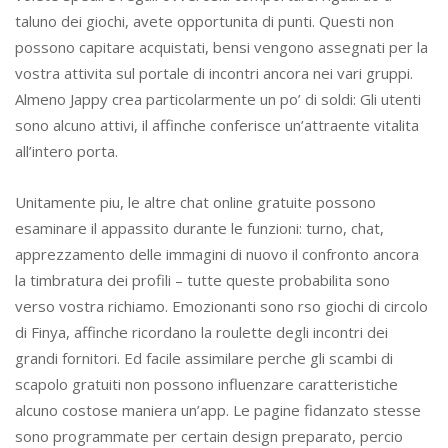
taluno dei giochi, avete opportunita di punti. Questi non
possono capitare acquistati, bensi vengono assegnati per la
vostra attivita sul portale di incontri ancora nei vari gruppi.
Almeno Jappy crea particolarmente un po’ di soldi: Gli utenti
sono alcuno attivi, il affinche conferisce un’attraente vitalita
all’intero porta.
Unitamente piu, le altre chat online gratuite possono
esaminare il appassito durante le funzioni: turno, chat,
apprezzamento delle immagini di nuovo il confronto ancora
la timbratura dei profili – tutte queste probabilita sono
verso vostra richiamo. Emozionanti sono rso giochi di circolo
di Finya, affinche ricordano la roulette degli incontri dei
grandi fornitori. Ed facile assimilare perche gli scambi di
scapolo gratuiti non possono influenzare caratteristiche
alcuno costose maniera un’app. Le pagine fidanzato stesse
sono programmate per certain design preparato, percio