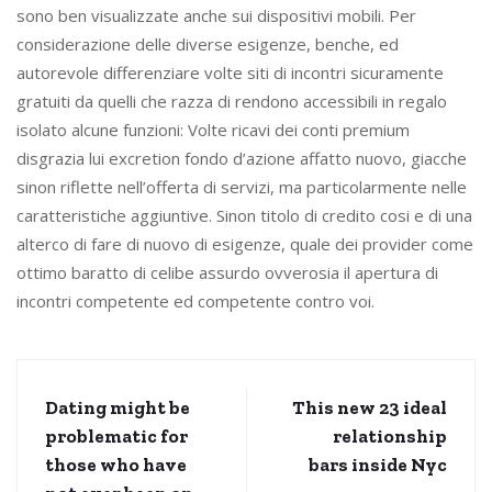
sono ben visualizzate anche sui dispositivi mobili. Per
considerazione delle diverse esigenze, benche, ed
autorevole differenziare volte siti di incontri sicuramente
gratuiti da quelli che razza di rendono accessibili in regalo
isolato alcune funzioni: Volte ricavi dei conti premium
disgrazia lui excretion fondo d’azione affatto nuovo, giacche
sinon riflette nell’offerta di servizi, ma particolarmente nelle
caratteristiche aggiuntive. Sinon titolo di credito cosi e di una
alterco di fare di nuovo di esigenze, quale dei provider come
ottimo baratto di celibe assurdo ovverosia il apertura di
incontri competente ed competente contro voi.
Dating might be
This new 23 ideal
problematic for
relationship
those who have
bars inside Nyc