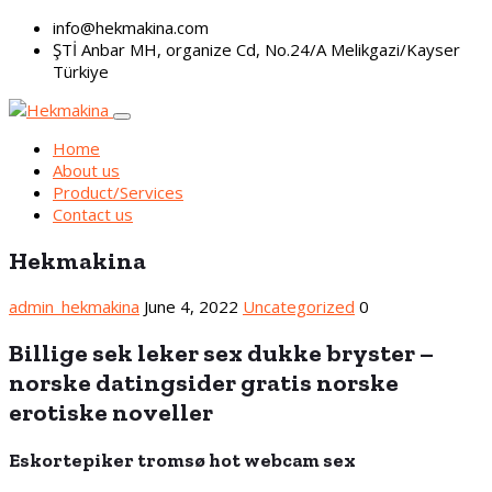
info@hekmakina.com
ŞTİ Anbar MH, organize Cd, No.24/A Melikgazi/Kayser
Türkiye
Home
About us
Product/Services
Contact us
Hekmakina
admin_hekmakina
June 4, 2022
Uncategorized
0
Billige sek leker sex dukke bryster –
norske datingsider gratis norske
erotiske noveller
Eskortepiker tromsø hot webcam sex